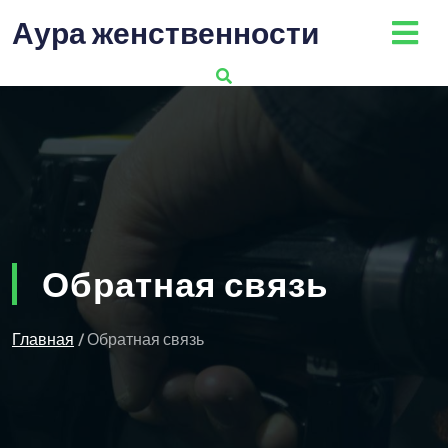
Перейти
Аура женственности
к
содержимому
Обратная связь
Главная
/ Обратная связь