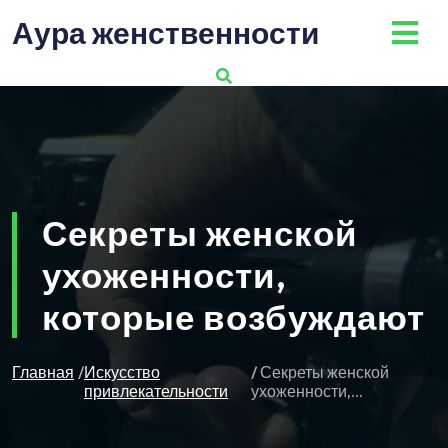
Перейти
Аура женственности
к
содержимому
Секреты женской
ухоженности,
которые возбуждают
Главная
/
Искусство
/ Секреты женской
привлекательности
ухоженности,...