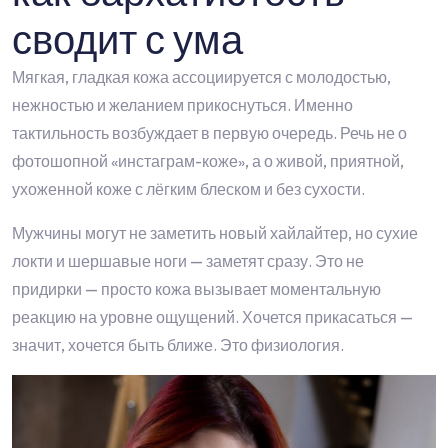
сводит с ума
Мягкая, гладкая кожа ассоциируется с молодостью,
нежностью и желанием прикоснуться. Именно
тактильность возбуждает в первую очередь. Речь не о
фотошопной «инстаграм-коже», а о живой, приятной,
ухоженной коже с лёгким блеском и без сухости.
Мужчины могут не заметить новый хайлайтер, но сухие
локти и шершавые ноги — заметят сразу. Это не
придирки — просто кожа вызывает моментальную
реакцию на уровне ощущений. Хочется прикасаться —
значит, хочется быть ближе. Это физиология.