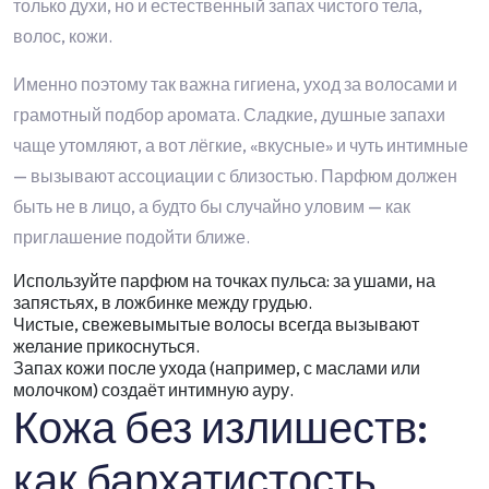
только духи, но и естественный запах чистого тела,
волос, кожи.
Именно поэтому так важна гигиена, уход за волосами и
грамотный подбор аромата. Сладкие, душные запахи
чаще утомляют, а вот лёгкие, «вкусные» и чуть интимные
— вызывают ассоциации с близостью. Парфюм должен
быть не в лицо, а будто бы случайно уловим — как
приглашение подойти ближе.
Используйте парфюм на точках пульса: за ушами, на
запястьях, в ложбинке между грудью.
Чистые, свежевымытые волосы всегда вызывают
желание прикоснуться.
Запах кожи после ухода (например, с маслами или
молочком) создаёт интимную ауру.
Кожа без излишеств:
как бархатистость