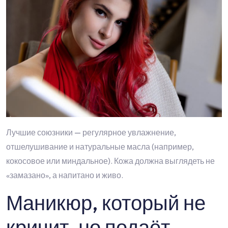
Лучшие союзники — регулярное увлажнение,
отшелушивание и натуральные масла (например,
кокосовое или миндальное). Кожа должна выглядеть не
«замазано», а напитано и живо.
Маникюр, который не
кричит, но подаёт