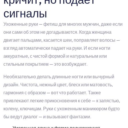
сигналы
Ухоженные руки — фетиш для многих мужчин, даже если
они сами об этом не догадываются. Когда женщина
двигает пальцами, касается шеи, поправляет волосы —
взгляд автоматически падает на руки. И если ногти
аккуратные, с чистой формой и натуральным или
стильным покрытием — это возбуждает.
Необязательно делать длинные ногти или вычурный
дизайн. Чистота, нежный цвет, блеск или матовость,
гармония с образом — вот что работает. Также
привлекают легкие прикосновения к себе — к запястью,
колену, ключицам. Руки с ухоженным маникюром будто
бы ведут диалог — и вызывают фантазии.