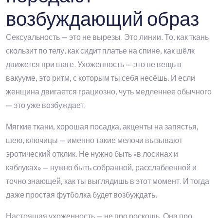
возбуждающий образ
Сексуальность — это не вырезы. Это линии. То, как ткань
скользит по телу, как сидит платье на спине, как шёлк
движется при шаге. Ухоженность — это не вещь в
вакууме, это ритм, с которым ты себя несёшь. И если
женщина двигается грациозно, чуть медленнее обычного
— это уже возбуждает.
Мягкие ткани, хорошая посадка, акценты на запястья,
шею, ключицы — именно такие мелочи вызывают
эротический отклик. Не нужно быть «в лосинах и
каблуках» — нужно быть собранной, расслабленной и
точно знающей, как ты выглядишь в этот момент. И тогда
даже простая футболка будет возбуждать.
Настоящая ухоженность — не про роскошь. Она про