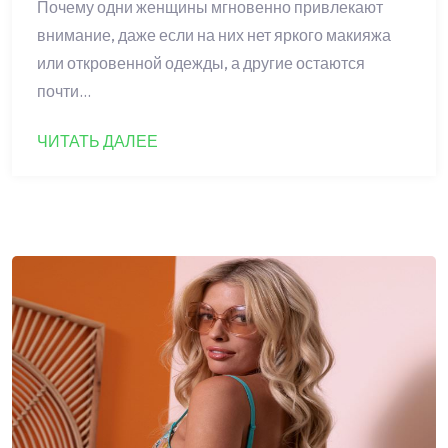
Почему одни женщины мгновенно привлекают
внимание, даже если на них нет яркого макияжа
или откровенной одежды, а другие остаются
почти…
ЧИТАТЬ ДАЛЕЕ