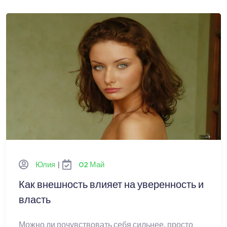
Юлия
|
02 Май
Как внешность влияет на уверенность и
власть
Можно ли почувствовать себя сильнее, просто