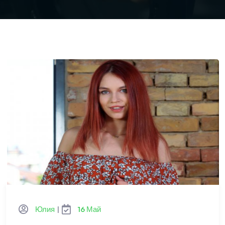
Юлия
|
16 Май