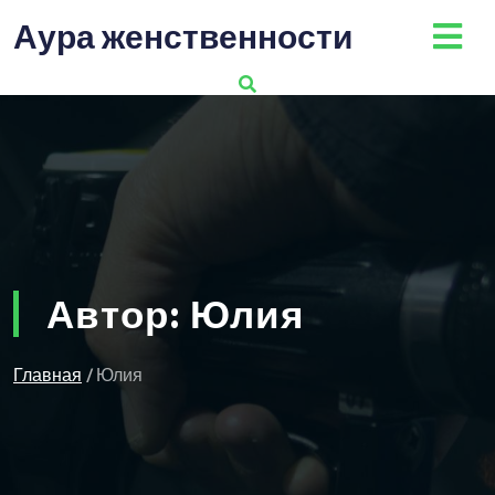
Перейти
Аура женственности
к
содержимому
Автор:
Юлия
Главная
/ Юлия