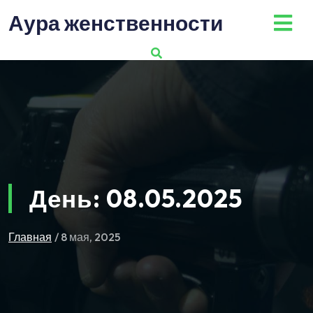
Перейти
Аура женственности
к
содержимому
День:
08.05.2025
Главная
/ 8 мая, 2025