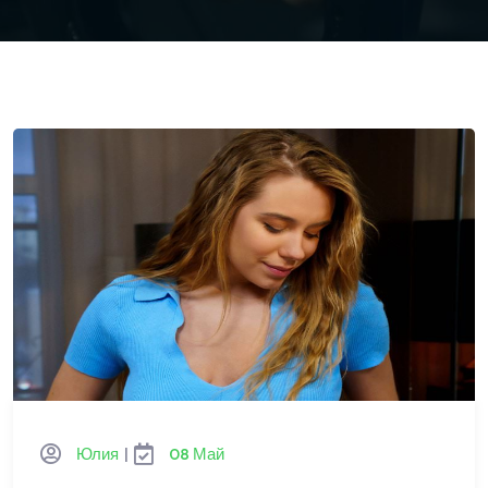
Юлия
|
08 Май