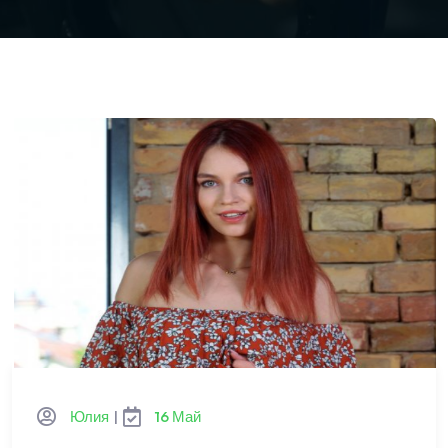
Юлия
|
16 Май