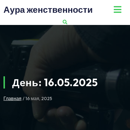
Перейти
Аура женственности
к
содержимому
День:
16.05.2025
Главная
/ 16 мая, 2025